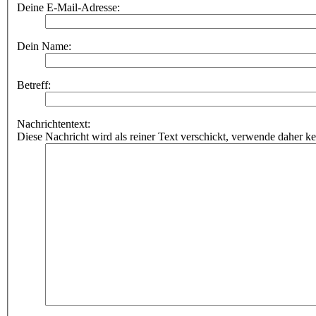
Deine E-Mail-Adresse:
Dein Name:
Betreff:
Nachrichtentext:
Diese Nachricht wird als reiner Text verschickt, verwende dahe