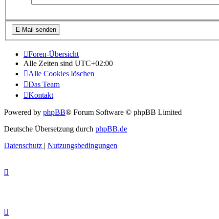
Foren-Übersicht
Alle Zeiten sind
UTC+02:00
Alle Cookies löschen
Das Team
Kontakt
Powered by
phpBB
® Forum Software © phpBB Limited
Deutsche Übersetzung durch
phpBB.de
Datenschutz
|
Nutzungsbedingungen