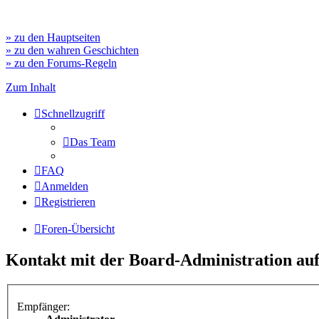
» zu den Hauptseiten
» zu den wahren Geschichten
» zu den Forums-Regeln
Zum Inhalt
Schnellzugriff
Das Team
FAQ
Anmelden
Registrieren
Foren-Übersicht
Kontakt mit der Board-Administration a
Empfänger: