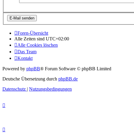
Foren-Übersicht
Alle Zeiten sind
UTC+02:00
Alle Cookies löschen
Das Team
Kontakt
Powered by
phpBB
® Forum Software © phpBB Limited
Deutsche Übersetzung durch
phpBB.de
Datenschutz
|
Nutzungsbedingungen