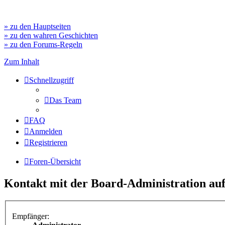
» zu den Hauptseiten
» zu den wahren Geschichten
» zu den Forums-Regeln
Zum Inhalt
Schnellzugriff
Das Team
FAQ
Anmelden
Registrieren
Foren-Übersicht
Kontakt mit der Board-Administration a
Empfänger: