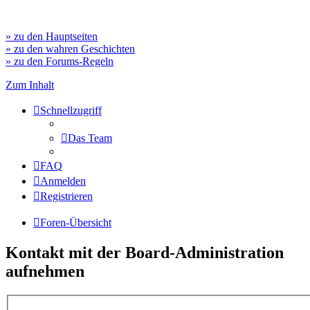
» zu den Hauptseiten
» zu den wahren Geschichten
» zu den Forums-Regeln
Zum Inhalt
Schnellzugriff
Das Team
FAQ
Anmelden
Registrieren
Foren-Übersicht
Kontakt mit der Board-Administration
aufnehmen