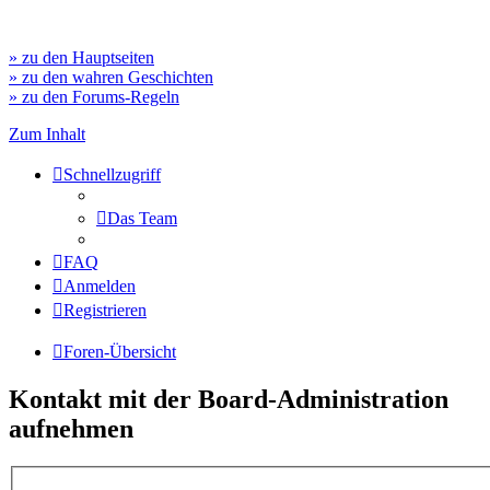
» zu den Hauptseiten
» zu den wahren Geschichten
» zu den Forums-Regeln
Zum Inhalt
Schnellzugriff
Das Team
FAQ
Anmelden
Registrieren
Foren-Übersicht
Kontakt mit der Board-Administration
aufnehmen