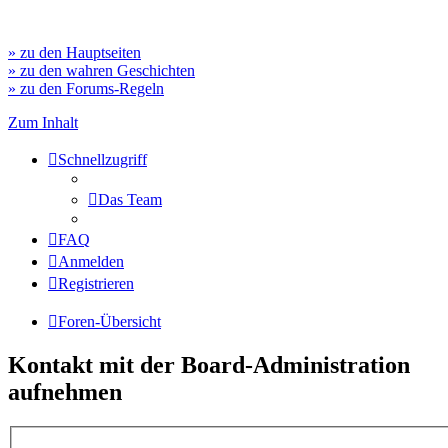
» zu den Hauptseiten
» zu den wahren Geschichten
» zu den Forums-Regeln
Zum Inhalt
Schnellzugriff
Das Team
FAQ
Anmelden
Registrieren
Foren-Übersicht
Kontakt mit der Board-Administration
aufnehmen