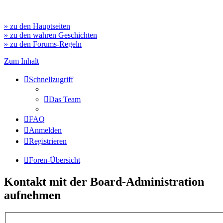
» zu den Hauptseiten
» zu den wahren Geschichten
» zu den Forums-Regeln
Zum Inhalt
Schnellzugriff
Das Team
FAQ
Anmelden
Registrieren
Foren-Übersicht
Kontakt mit der Board-Administration
aufnehmen