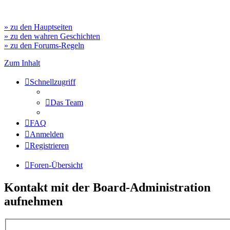
» zu den Hauptseiten
» zu den wahren Geschichten
» zu den Forums-Regeln
Zum Inhalt
Schnellzugriff
Das Team
FAQ
Anmelden
Registrieren
Foren-Übersicht
Kontakt mit der Board-Administration
aufnehmen