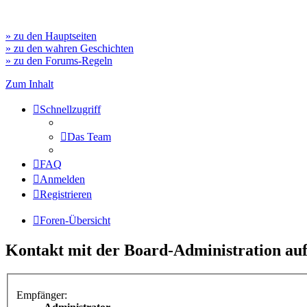
» zu den Hauptseiten
» zu den wahren Geschichten
» zu den Forums-Regeln
Zum Inhalt
Schnellzugriff
Das Team
FAQ
Anmelden
Registrieren
Foren-Übersicht
Kontakt mit der Board-Administration a
Empfänger: