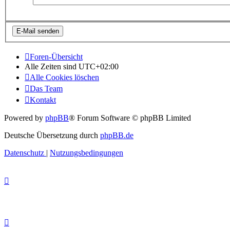
Foren-Übersicht
Alle Zeiten sind
UTC+02:00
Alle Cookies löschen
Das Team
Kontakt
Powered by
phpBB
® Forum Software © phpBB Limited
Deutsche Übersetzung durch
phpBB.de
Datenschutz
|
Nutzungsbedingungen