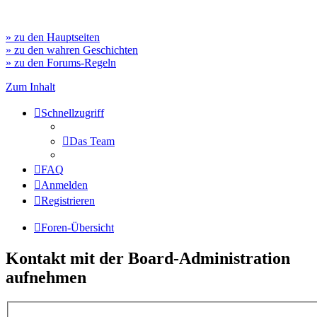
» zu den Hauptseiten
» zu den wahren Geschichten
» zu den Forums-Regeln
Zum Inhalt
Schnellzugriff
Das Team
FAQ
Anmelden
Registrieren
Foren-Übersicht
Kontakt mit der Board-Administration
aufnehmen