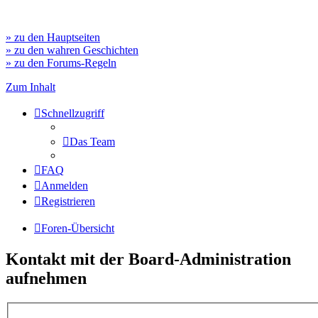
» zu den Hauptseiten
» zu den wahren Geschichten
» zu den Forums-Regeln
Zum Inhalt
Schnellzugriff
Das Team
FAQ
Anmelden
Registrieren
Foren-Übersicht
Kontakt mit der Board-Administration
aufnehmen