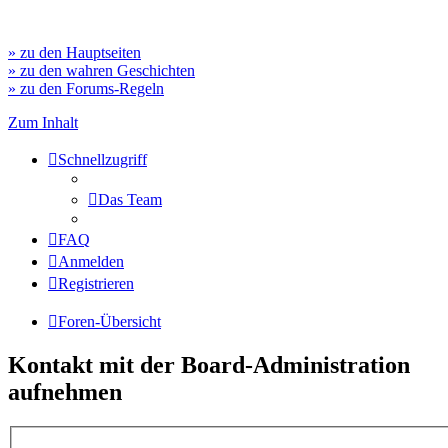
» zu den Hauptseiten
» zu den wahren Geschichten
» zu den Forums-Regeln
Zum Inhalt
Schnellzugriff
Das Team
FAQ
Anmelden
Registrieren
Foren-Übersicht
Kontakt mit der Board-Administration
aufnehmen