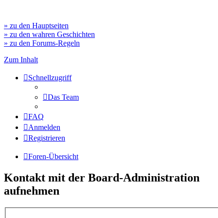
» zu den Hauptseiten
» zu den wahren Geschichten
» zu den Forums-Regeln
Zum Inhalt
Schnellzugriff
Das Team
FAQ
Anmelden
Registrieren
Foren-Übersicht
Kontakt mit der Board-Administration
aufnehmen