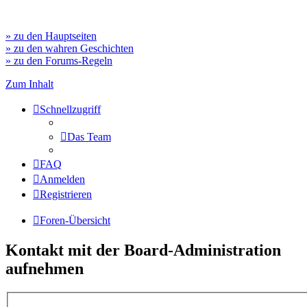
» zu den Hauptseiten
» zu den wahren Geschichten
» zu den Forums-Regeln
Zum Inhalt
Schnellzugriff
Das Team
FAQ
Anmelden
Registrieren
Foren-Übersicht
Kontakt mit der Board-Administration
aufnehmen