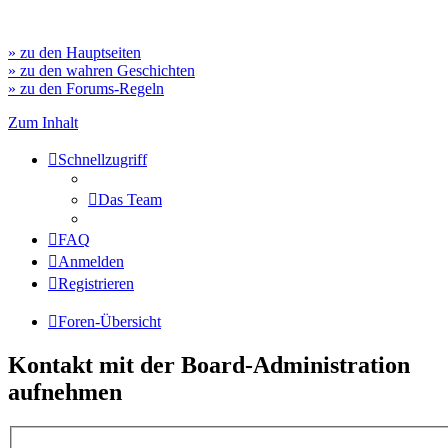
» zu den Hauptseiten
» zu den wahren Geschichten
» zu den Forums-Regeln
Zum Inhalt
Schnellzugriff
Das Team
FAQ
Anmelden
Registrieren
Foren-Übersicht
Kontakt mit der Board-Administration
aufnehmen