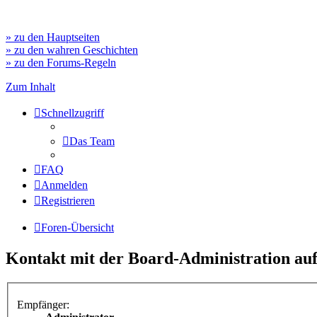
» zu den Hauptseiten
» zu den wahren Geschichten
» zu den Forums-Regeln
Zum Inhalt
Schnellzugriff
Das Team
FAQ
Anmelden
Registrieren
Foren-Übersicht
Kontakt mit der Board-Administration a
Empfänger: