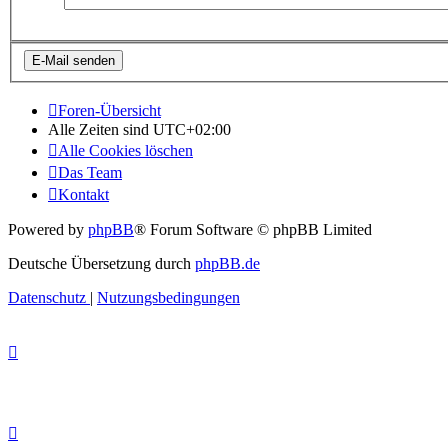
Foren-Übersicht
Alle Zeiten sind
UTC+02:00
Alle Cookies löschen
Das Team
Kontakt
Powered by
phpBB
® Forum Software © phpBB Limited
Deutsche Übersetzung durch
phpBB.de
Datenschutz
|
Nutzungsbedingungen