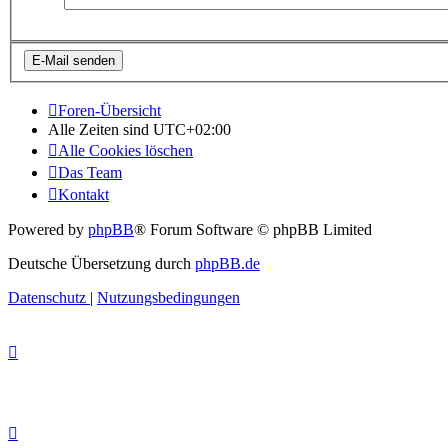
Foren-Übersicht
Alle Zeiten sind
UTC+02:00
Alle Cookies löschen
Das Team
Kontakt
Powered by
phpBB
® Forum Software © phpBB Limited
Deutsche Übersetzung durch
phpBB.de
Datenschutz
|
Nutzungsbedingungen