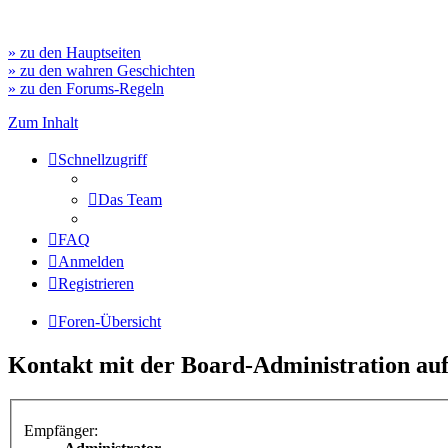
» zu den Hauptseiten
» zu den wahren Geschichten
» zu den Forums-Regeln
Zum Inhalt
Schnellzugriff
Das Team
FAQ
Anmelden
Registrieren
Foren-Übersicht
Kontakt mit der Board-Administration a
Empfänger: