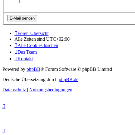
Foren-Übersicht
Alle Zeiten sind
UTC+02:00
Alle Cookies löschen
Das Team
Kontakt
Powered by
phpBB
® Forum Software © phpBB Limited
Deutsche Übersetzung durch
phpBB.de
Datenschutz
|
Nutzungsbedingungen