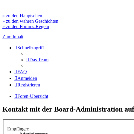
» zu den Hauptseiten
» zu den wahren Geschichten
» zu den Forums-Regeln
Zum Inhalt
Schnellzugriff
Das Team
FAQ
Anmelden
Registrieren
Foren-Übersicht
Kontakt mit der Board-Administration a
Empfänger: