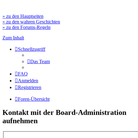
» zu den Hauptseiten
» zu den wahren Geschichten
» zu den Forums-Regeln
Zum Inhalt
Schnellzugriff
Das Team
FAQ
Anmelden
Registrieren
Foren-Übersicht
Kontakt mit der Board-Administration
aufnehmen