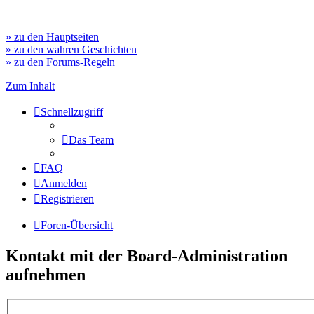
» zu den Hauptseiten
» zu den wahren Geschichten
» zu den Forums-Regeln
Zum Inhalt
Schnellzugriff
Das Team
FAQ
Anmelden
Registrieren
Foren-Übersicht
Kontakt mit der Board-Administration
aufnehmen