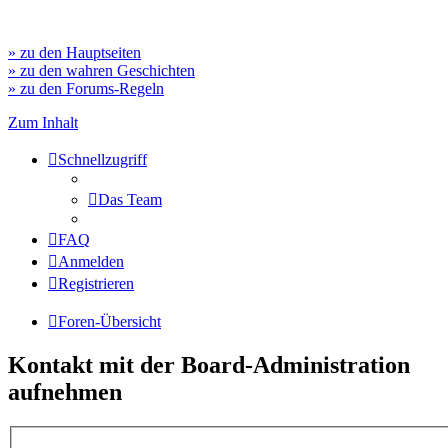
» zu den Hauptseiten
» zu den wahren Geschichten
» zu den Forums-Regeln
Zum Inhalt
Schnellzugriff
Das Team
FAQ
Anmelden
Registrieren
Foren-Übersicht
Kontakt mit der Board-Administration
aufnehmen