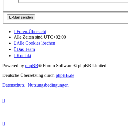
Foren-Übersicht
Alle Zeiten sind
UTC+02:00
Alle Cookies löschen
Das Team
Kontakt
Powered by
phpBB
® Forum Software © phpBB Limited
Deutsche Übersetzung durch
phpBB.de
Datenschutz
|
Nutzungsbedingungen