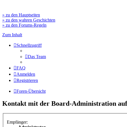
» zu den Hauptseiten
» zu den wahren Geschichten
» zu den Forums-Regeln
Zum Inhalt
Schnellzugriff
Das Team
FAQ
Anmelden
Registrieren
Foren-Übersicht
Kontakt mit der Board-Administration a
Empfänger: