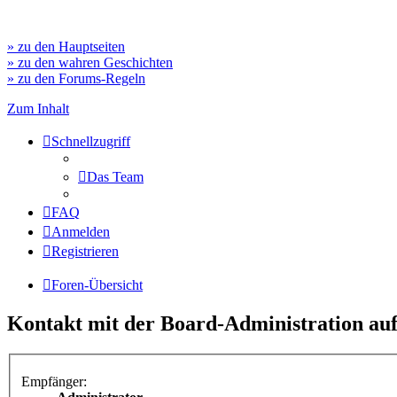
» zu den Hauptseiten
» zu den wahren Geschichten
» zu den Forums-Regeln
Zum Inhalt
Schnellzugriff
Das Team
FAQ
Anmelden
Registrieren
Foren-Übersicht
Kontakt mit der Board-Administration a
Empfänger: