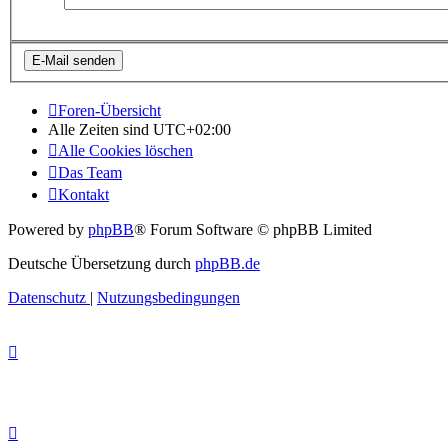
Foren-Übersicht
Alle Zeiten sind
UTC+02:00
Alle Cookies löschen
Das Team
Kontakt
Powered by
phpBB
® Forum Software © phpBB Limited
Deutsche Übersetzung durch
phpBB.de
Datenschutz
|
Nutzungsbedingungen