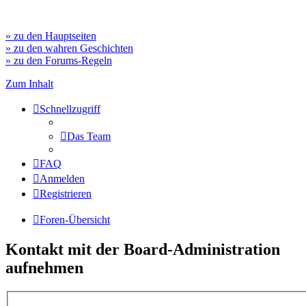
» zu den Hauptseiten
» zu den wahren Geschichten
» zu den Forums-Regeln
Zum Inhalt
Schnellzugriff
Das Team
FAQ
Anmelden
Registrieren
Foren-Übersicht
Kontakt mit der Board-Administration
aufnehmen