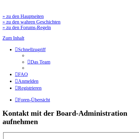
» zu den Hauptseiten
» zu den wahren Geschichten
» zu den Forums-Regeln
Zum Inhalt
Schnellzugriff
Das Team
FAQ
Anmelden
Registrieren
Foren-Übersicht
Kontakt mit der Board-Administration
aufnehmen