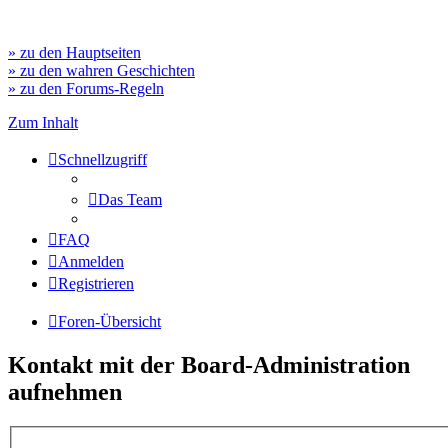
» zu den Hauptseiten
» zu den wahren Geschichten
» zu den Forums-Regeln
Zum Inhalt
Schnellzugriff
Das Team
FAQ
Anmelden
Registrieren
Foren-Übersicht
Kontakt mit der Board-Administration
aufnehmen