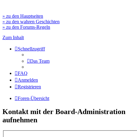
» zu den Hauptseiten
» zu den wahren Geschichten
» zu den Forums-Regeln
Zum Inhalt
Schnellzugriff
Das Team
FAQ
Anmelden
Registrieren
Foren-Übersicht
Kontakt mit der Board-Administration
aufnehmen