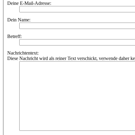
Deine E-Mail-Adresse:
Dein Name:
Betreff:
Nachrichtentext:
Diese Nachricht wird als reiner Text verschickt, verwende dahe