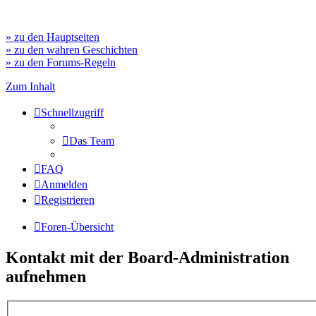
» zu den Hauptseiten
» zu den wahren Geschichten
» zu den Forums-Regeln
Zum Inhalt
Schnellzugriff
Das Team
FAQ
Anmelden
Registrieren
Foren-Übersicht
Kontakt mit der Board-Administration
aufnehmen