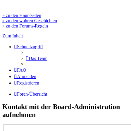
» zu den Hauptseiten
» zu den wahren Geschichten
» zu den Forums-Regeln
Zum Inhalt
Schnellzugriff
Das Team
FAQ
Anmelden
Registrieren
Foren-Übersicht
Kontakt mit der Board-Administration
aufnehmen