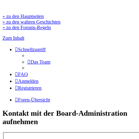
» zu den Hauptseiten
» zu den wahren Geschichten
» zu den Forums-Regeln
Zum Inhalt
Schnellzugriff
Das Team
FAQ
Anmelden
Registrieren
Foren-Übersicht
Kontakt mit der Board-Administration
aufnehmen