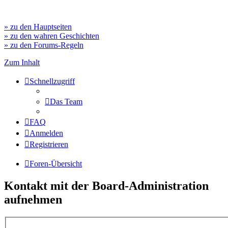
» zu den Hauptseiten
» zu den wahren Geschichten
» zu den Forums-Regeln
Zum Inhalt
Schnellzugriff
Das Team
FAQ
Anmelden
Registrieren
Foren-Übersicht
Kontakt mit der Board-Administration
aufnehmen