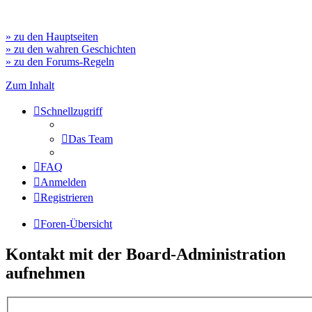
» zu den Hauptseiten
» zu den wahren Geschichten
» zu den Forums-Regeln
Zum Inhalt
Schnellzugriff
Das Team
FAQ
Anmelden
Registrieren
Foren-Übersicht
Kontakt mit der Board-Administration
aufnehmen