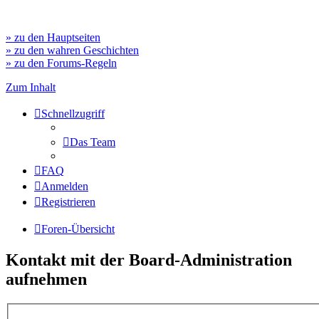
» zu den Hauptseiten
» zu den wahren Geschichten
» zu den Forums-Regeln
Zum Inhalt
Schnellzugriff
Das Team
FAQ
Anmelden
Registrieren
Foren-Übersicht
Kontakt mit der Board-Administration
aufnehmen