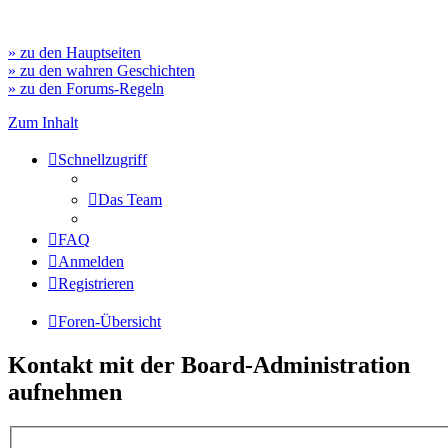
» zu den Hauptseiten
» zu den wahren Geschichten
» zu den Forums-Regeln
Zum Inhalt
Schnellzugriff
Das Team
FAQ
Anmelden
Registrieren
Foren-Übersicht
Kontakt mit der Board-Administration
aufnehmen