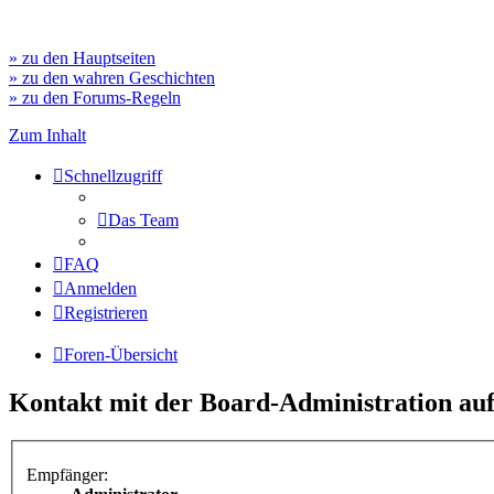
» zu den Hauptseiten
» zu den wahren Geschichten
» zu den Forums-Regeln
Zum Inhalt
Schnellzugriff
Das Team
FAQ
Anmelden
Registrieren
Foren-Übersicht
Kontakt mit der Board-Administration a
Empfänger: