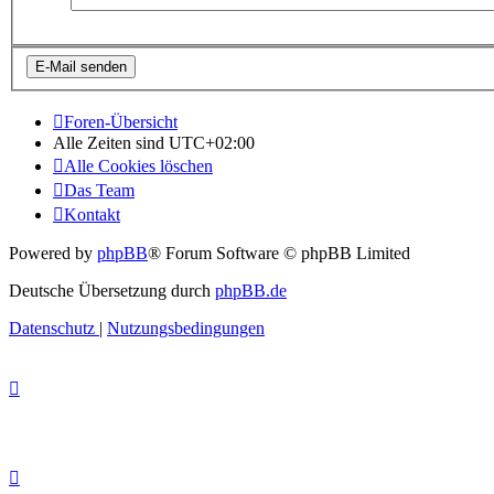
Foren-Übersicht
Alle Zeiten sind
UTC+02:00
Alle Cookies löschen
Das Team
Kontakt
Powered by
phpBB
® Forum Software © phpBB Limited
Deutsche Übersetzung durch
phpBB.de
Datenschutz
|
Nutzungsbedingungen