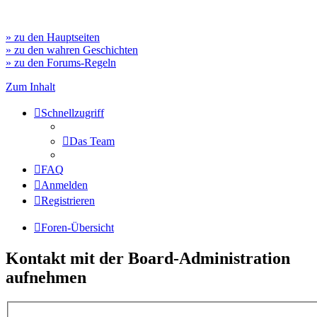
» zu den Hauptseiten
» zu den wahren Geschichten
» zu den Forums-Regeln
Zum Inhalt
Schnellzugriff
Das Team
FAQ
Anmelden
Registrieren
Foren-Übersicht
Kontakt mit der Board-Administration
aufnehmen