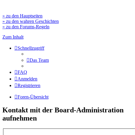
» zu den Hauptseiten
» zu den wahren Geschichten
» zu den Forums-Regeln
Zum Inhalt
Schnellzugriff
Das Team
FAQ
Anmelden
Registrieren
Foren-Übersicht
Kontakt mit der Board-Administration
aufnehmen