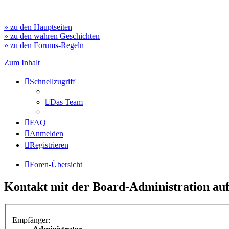
» zu den Hauptseiten
» zu den wahren Geschichten
» zu den Forums-Regeln
Zum Inhalt
Schnellzugriff
Das Team
FAQ
Anmelden
Registrieren
Foren-Übersicht
Kontakt mit der Board-Administration a
Empfänger: