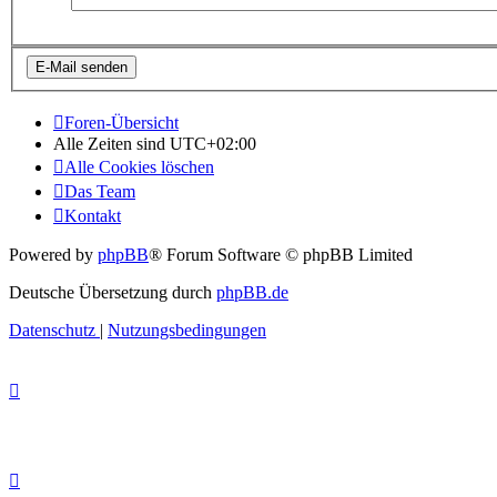
Foren-Übersicht
Alle Zeiten sind
UTC+02:00
Alle Cookies löschen
Das Team
Kontakt
Powered by
phpBB
® Forum Software © phpBB Limited
Deutsche Übersetzung durch
phpBB.de
Datenschutz
|
Nutzungsbedingungen