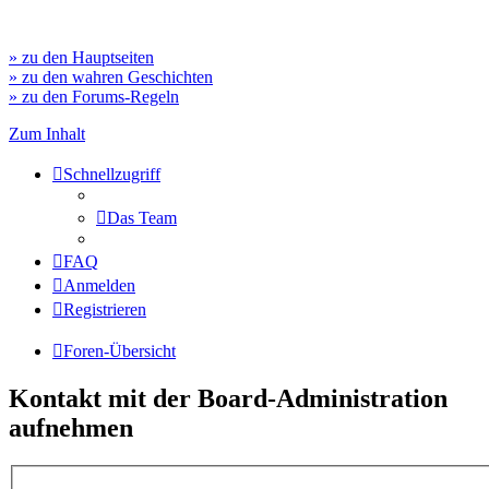
» zu den Hauptseiten
» zu den wahren Geschichten
» zu den Forums-Regeln
Zum Inhalt
Schnellzugriff
Das Team
FAQ
Anmelden
Registrieren
Foren-Übersicht
Kontakt mit der Board-Administration
aufnehmen