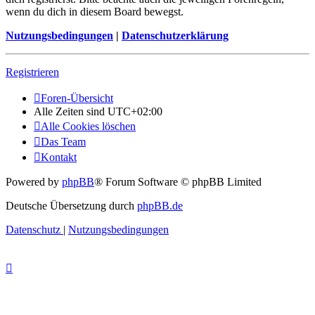
wenn du dich in diesem Board bewegst.
Nutzungsbedingungen
|
Datenschutzerklärung
Registrieren
Foren-Übersicht
Alle Zeiten sind
UTC+02:00
Alle Cookies löschen
Das Team
Kontakt
Powered by
phpBB
® Forum Software © phpBB Limited
Deutsche Übersetzung durch
phpBB.de
Datenschutz
|
Nutzungsbedingungen