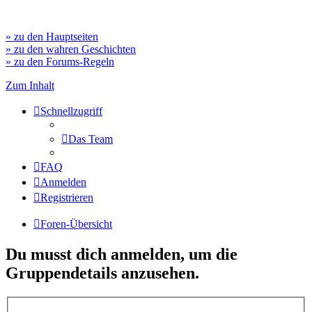
» zu den Hauptseiten
» zu den wahren Geschichten
» zu den Forums-Regeln
Zum Inhalt
Schnellzugriff
Das Team
FAQ
Anmelden
Registrieren
Foren-Übersicht
Du musst dich anmelden, um die
Gruppendetails anzusehen.