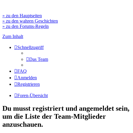
» zu den Hauptseiten
» zu den wahren Geschichten
» zu den Forums-Regeln
Zum Inhalt
Schnellzugriff
Das Team
FAQ
Anmelden
Registrieren
Foren-Übersicht
Du musst registriert und angemeldet sein,
um die Liste der Team-Mitglieder
anzuschauen.