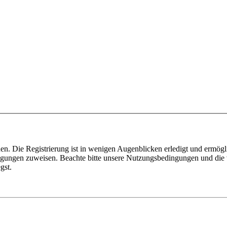
n. Die Registrierung ist in wenigen Augenblicken erledigt und ermögli
tigungen zuweisen. Beachte bitte unsere Nutzungsbedingungen und die v
gst.