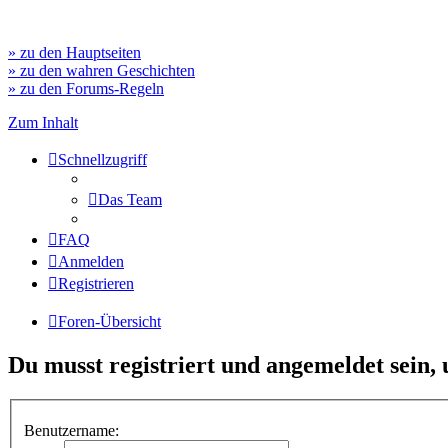
» zu den Hauptseiten
» zu den wahren Geschichten
» zu den Forums-Regeln
Zum Inhalt
Schnellzugriff
Das Team
FAQ
Anmelden
Registrieren
Foren-Übersicht
Du musst registriert und angemeldet sein,
Benutzername: