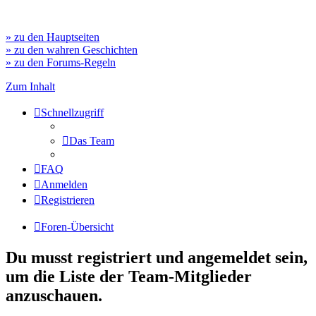
» zu den Hauptseiten
» zu den wahren Geschichten
» zu den Forums-Regeln
Zum Inhalt
Schnellzugriff
Das Team
FAQ
Anmelden
Registrieren
Foren-Übersicht
Du musst registriert und angemeldet sein,
um die Liste der Team-Mitglieder
anzuschauen.