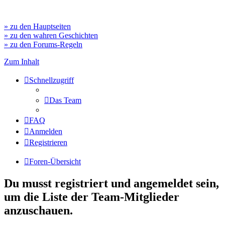
» zu den Hauptseiten
» zu den wahren Geschichten
» zu den Forums-Regeln
Zum Inhalt
Schnellzugriff
Das Team
FAQ
Anmelden
Registrieren
Foren-Übersicht
Du musst registriert und angemeldet sein,
um die Liste der Team-Mitglieder
anzuschauen.