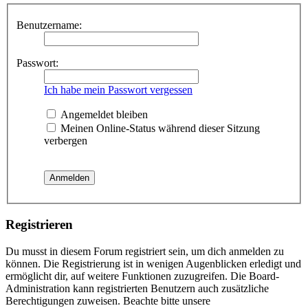
Benutzername:
Passwort:
Ich habe mein Passwort vergessen
Angemeldet bleiben
Meinen Online-Status während dieser Sitzung
verbergen
Registrieren
Du musst in diesem Forum registriert sein, um dich anmelden zu
können. Die Registrierung ist in wenigen Augenblicken erledigt und
ermöglicht dir, auf weitere Funktionen zuzugreifen. Die Board-
Administration kann registrierten Benutzern auch zusätzliche
Berechtigungen zuweisen. Beachte bitte unsere