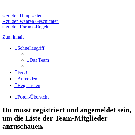
» zu den Hauptseiten
» zu den wahren Geschichten
» zu den Forums-Regeln
Zum Inhalt
Schnellzugriff
Das Team
FAQ
Anmelden
Registrieren
Foren-Übersicht
Du musst registriert und angemeldet sein,
um die Liste der Team-Mitglieder
anzuschauen.