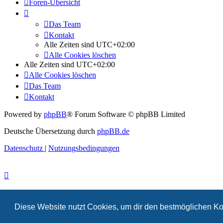
Foren-Übersicht
Das Team
Kontakt
Alle Zeiten sind
UTC+02:00
Alle Cookies löschen
Alle Zeiten sind
UTC+02:00
Alle Cookies löschen
Das Team
Kontakt
Powered by
phpBB
® Forum Software © phpBB Limited
Deutsche Übersetzung durch
phpBB.de
Datenschutz
|
Nutzungsbedingungen
Diese Website nutzt Cookies, um dir den bestmöglichen Ko