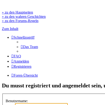
» zu den Hauptseiten
» zu den wahren Geschichten
» zu den Forums-Regeln
Zum Inhalt
Schnellzugriff
Das Team
FAQ
Anmelden
Registrieren
Foren-Übersicht
Du musst registriert und angemeldet sein,
Benutzername: