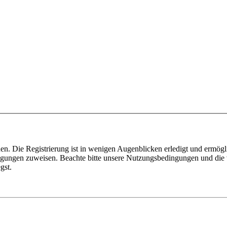
n. Die Registrierung ist in wenigen Augenblicken erledigt und ermögli
tigungen zuweisen. Beachte bitte unsere Nutzungsbedingungen und die v
gst.