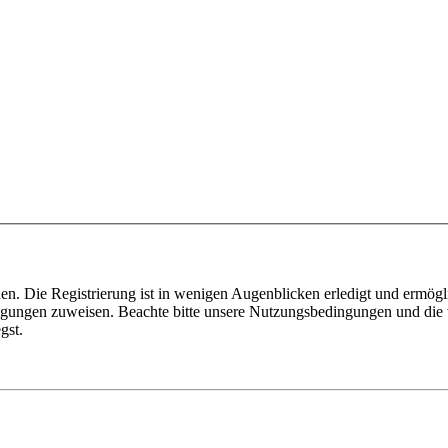
n. Die Registrierung ist in wenigen Augenblicken erledigt und ermögli
tigungen zuweisen. Beachte bitte unsere Nutzungsbedingungen und die v
gst.