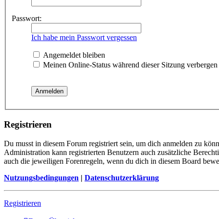
Passwort:
Ich habe mein Passwort vergessen
Angemeldet bleiben
Meinen Online-Status während dieser Sitzung verbergen
Registrieren
Du musst in diesem Forum registriert sein, um dich anmelden zu könne
Administration kann registrierten Benutzern auch zusätzliche Berech
auch die jeweiligen Forenregeln, wenn du dich in diesem Board bewe
Nutzungsbedingungen
|
Datenschutzerklärung
Registrieren