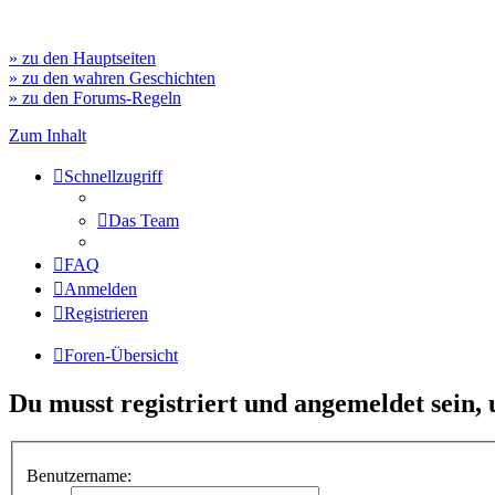
» zu den Hauptseiten
» zu den wahren Geschichten
» zu den Forums-Regeln
Zum Inhalt
Schnellzugriff
Das Team
FAQ
Anmelden
Registrieren
Foren-Übersicht
Du musst registriert und angemeldet sein,
Benutzername: