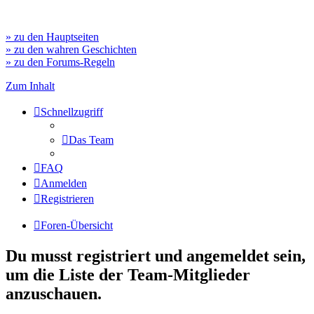
» zu den Hauptseiten
» zu den wahren Geschichten
» zu den Forums-Regeln
Zum Inhalt
Schnellzugriff
Das Team
FAQ
Anmelden
Registrieren
Foren-Übersicht
Du musst registriert und angemeldet sein,
um die Liste der Team-Mitglieder
anzuschauen.