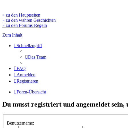
» zu den Hauptseiten
» zu den wahren Geschichten
» zu den Forums-Regeln
Zum Inhalt
Schnellzugriff
Das Team
FAQ
Anmelden
Registrieren
Foren-Übersicht
Du musst registriert und angemeldet sein,
Benutzername: