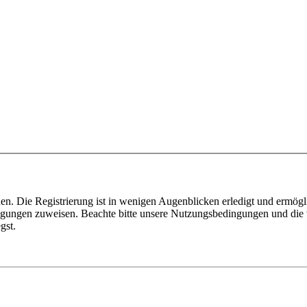
n. Die Registrierung ist in wenigen Augenblicken erledigt und ermögli
tigungen zuweisen. Beachte bitte unsere Nutzungsbedingungen und die v
gst.